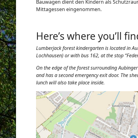
Bauwagen dient den Kindern als Schutzra
Mittagessen eingenommen.
Here’s where you’ll fin
Lumberjack forest kindergarten is located in Au
Lochhausen) or with bus 162, at the stop “Feders
On the edge of the forest surrounding Aubinger L
and has a second emergency exit door. The shed w
lunch will also take place inside.