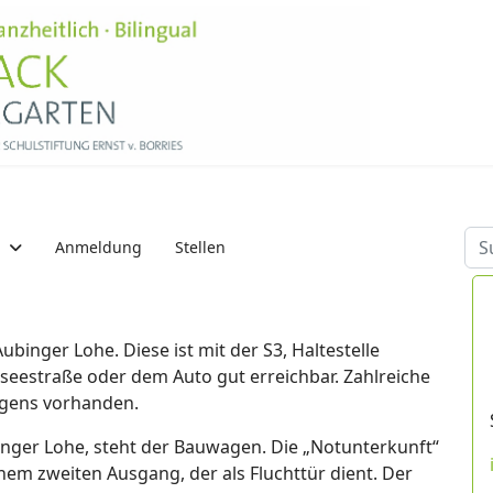
Su
m
Anmeldung
Stellen
binger Lohe. Diese ist mit der S3, Haltestelle
rseestraße oder dem Auto gut erreichbar. Zahlreiche
agens vorhanden.
nger Lohe, steht der Bauwagen. Die „Notunterkunft“
em zweiten Ausgang, der als Fluchttür dient. Der