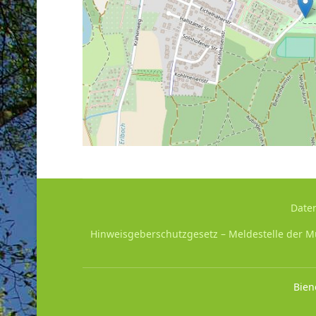
Date
Hinweisgeberschutzgesetz – Meldestelle der M
Bien