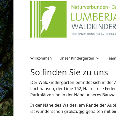
Willkommen
Unser Kindergarten
Tea
So finden Sie zu uns
Der Waldkindergarten befindet sich in der Au
Lochhausen, der Linie 162, Haltestelle Fede
Parkplätze sind in der Nähe unseres Bauw
In der Nähe des Waldes, am Rande der Aubi
ist wunderschön großzügig gehalten mit ein