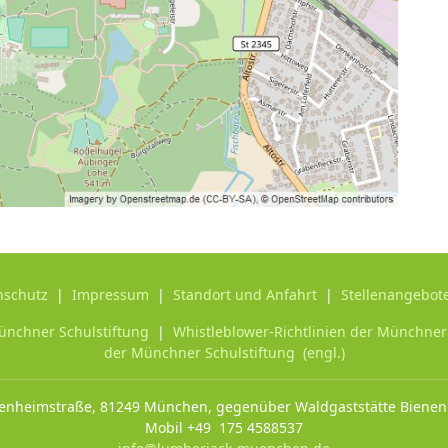
nschutz
|
Impressum
|
Standort und Anfahrt
|
Stellenangebot
ünchner Schulstiftung
|
Whistleblower-Richtlinien der Münchner S
der Münchner Schulstiftung (engl.)
enheimstraße, 81249 München, gegenüber Waldgaststätte Biene
Mobil +49 175 4588537