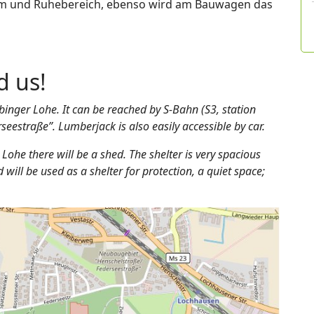
um und Ruhebereich, ebenso wird am Bauwagen das
d us!
binger Lohe. It can be reached by S-Bahn (S3, station
eestraße”. Lumberjack is also easily accessible by car.
ohe there will be a shed. The shelter is very spacious
ill be used as a shelter for protection, a quiet space;